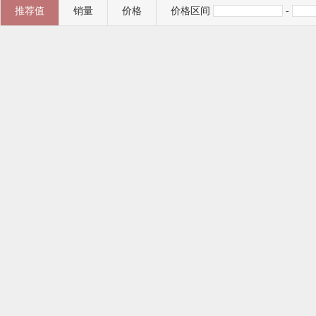
推荐值
销量
价格
价格区间
-