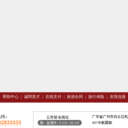
|
帮助中心
|
诚聘英才
|
在线支付
|
旅游合同
|
旅行保险
|
友情连接