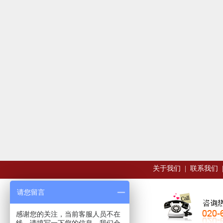
关于我们
|
联系我们
请您留言
感谢您的关注，当前客服人员不在