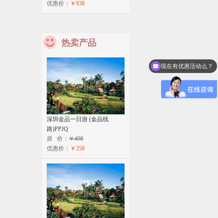
优惠价：
￥938
热卖产品
现在有优惠活动么？
深圳金品一日游 (金品线
路)PPJQ
原 价：
￥498
优惠价：
￥358