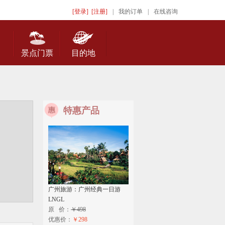
[登录]
[注册]
|
我的订单
|
在线咨询
景点门票
目的地
特惠产品
广州旅游：广州经典一日游
LNGL
原 价：
￥498
优惠价：
￥298