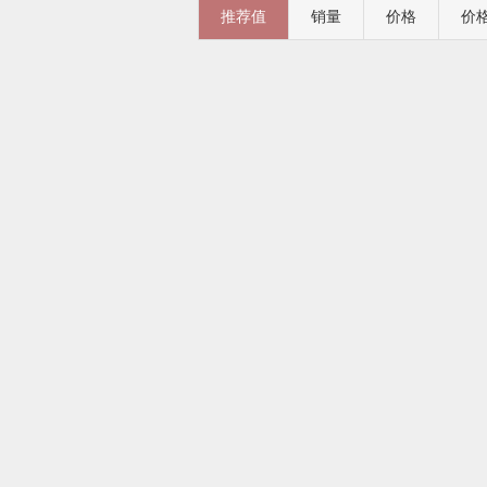
推荐值
销量
价格
价