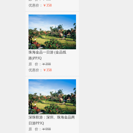
优惠价：
￥358
珠海金品一日游 (金品线
路)PPJQ
原 价：
￥398
优惠价：
￥358
深珠联游：深圳、珠海金品两
日游PPJQ
原 价：
￥998