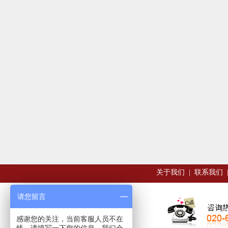
关于我们
|
联系我们
请您留言
感谢您的关注，当前客服人员不在