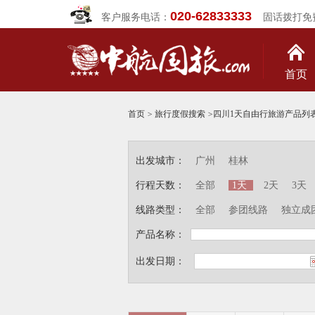
020-62833333
客户服务电话：
固话拨打免
首页
首页
>
旅行度假搜索
>
四川1天自由行旅游产品列
出发城市：
广州
桂林
行程天数：
全部
1天
2天
3天
线路类型：
全部
参团线路
独立成
产品名称：
出发日期：