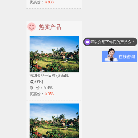
优惠价：
￥938
热卖产品
可以介绍下你们的产品么？
深圳金品一日游 (金品线
路)PPJQ
原 价：
￥498
优惠价：
￥358