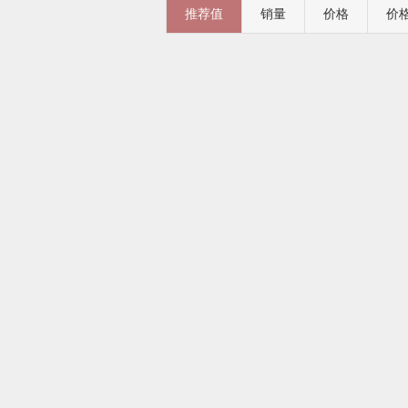
推荐值
销量
价格
价