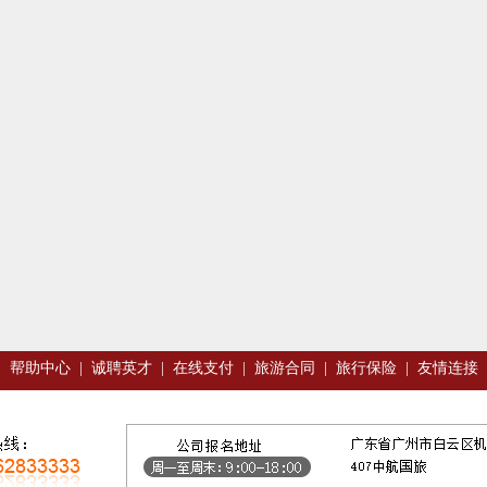
|
帮助中心
|
诚聘英才
|
在线支付
|
旅游合同
|
旅行保险
|
友情连接