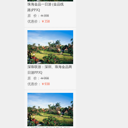
珠海金品一日游 (金品线
路)PPJQ
原 价：
￥398
优惠价：
￥358
深珠联游：深圳、珠海金品两
日游PPJQ
原 价：
￥998
优惠价：
￥938