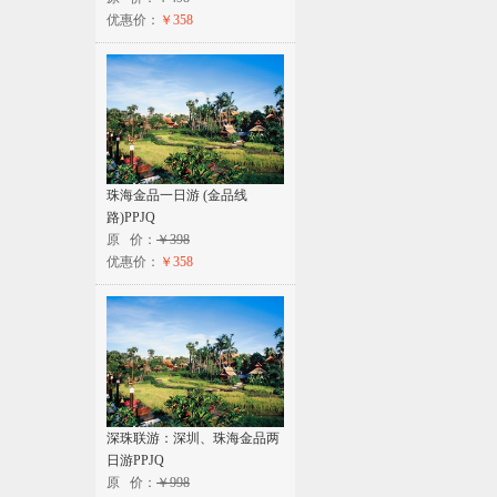
优惠价：
￥358
珠海金品一日游 (金品线
路)PPJQ
原 价：
￥398
优惠价：
￥358
深珠联游：深圳、珠海金品两
日游PPJQ
原 价：
￥998