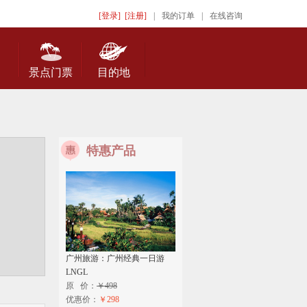
[登录]
[注册]
|
我的订单
|
在线咨询
景点门票
目的地
特惠产品
广州旅游：广州经典一日游
LNGL
原 价：
￥498
优惠价：
￥298