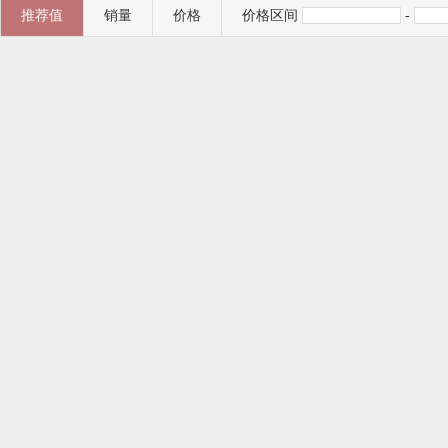
推荐值
销量
价格
价格区间
-