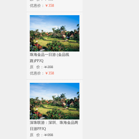
优惠价：
￥358
珠海金品一日游 (金品线
路)PPJQ
原 价：
￥398
优惠价：
￥358
深珠联游：深圳、珠海金品两
日游PPJQ
原 价：
￥998