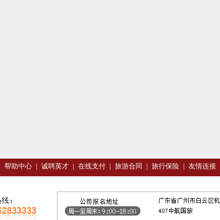
|
帮助中心
|
诚聘英才
|
在线支付
|
旅游合同
|
旅行保险
|
友情连接