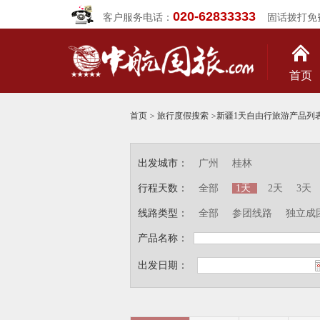
020-62833333
客户服务电话：
固话拨打免
首页
首页
>
旅行度假搜索
>
新疆1天自由行旅游产品列
出发城市：
广州
桂林
行程天数：
全部
1天
2天
3天
线路类型：
全部
参团线路
独立成
产品名称：
出发日期：