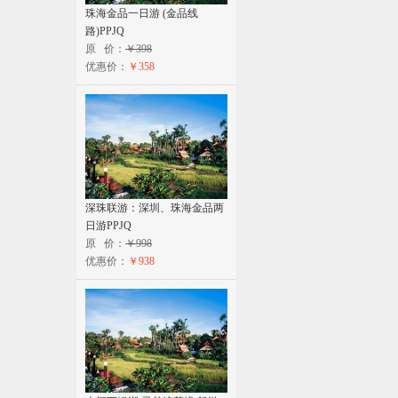
珠海金品一日游 (金品线
路)PPJQ
原 价：
￥398
优惠价：
￥358
深珠联游：深圳、珠海金品两
日游PPJQ
原 价：
￥998
优惠价：
￥938