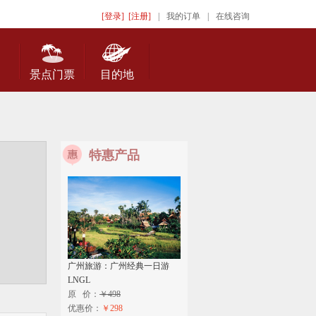
[登录]
[注册]
|
我的订单
|
在线咨询
景点门票
目的地
特惠产品
广州旅游：广州经典一日游
LNGL
原 价：
￥498
优惠价：
￥298