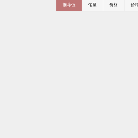
推荐值
销量
价格
价