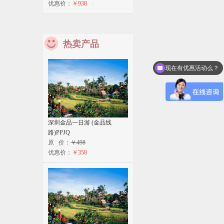
优惠价：
￥938
热卖产品
现在有优惠活动么？
深圳金品一日游 (金品线
路)PPJQ
原 价：
￥498
优惠价：
￥358