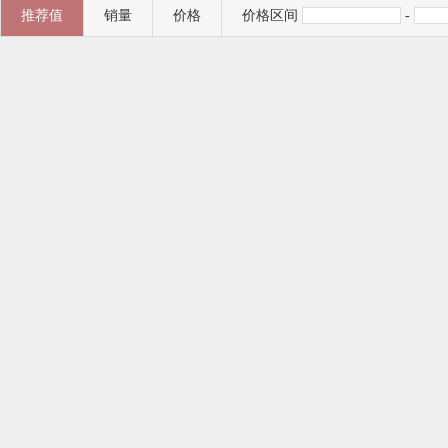
推荐值
销量
价格
价格区间
-