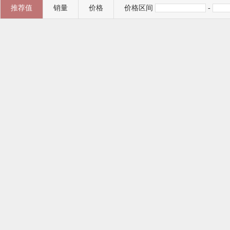
推荐值
销量
价格
价格区间
-