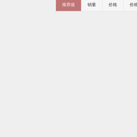
推荐值
销量
价格
价