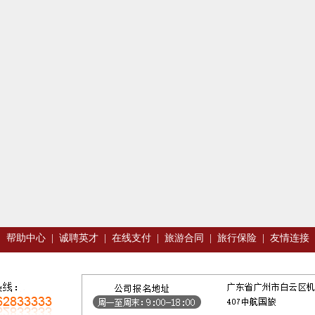
|
帮助中心
|
诚聘英才
|
在线支付
|
旅游合同
|
旅行保险
|
友情连接