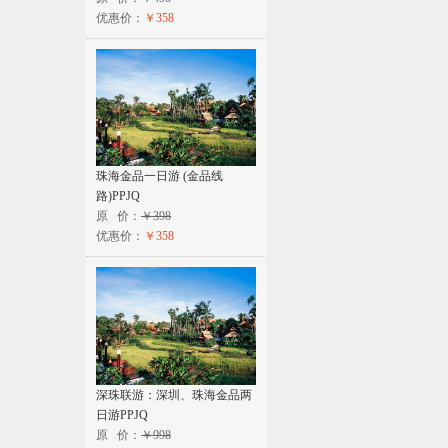
优惠价：
￥358
珠海金品一日游 (金品线
路)PPJQ
原 价：
￥398
优惠价：
￥358
深珠联游：深圳、珠海金品两
日游PPJQ
原 价：
￥998