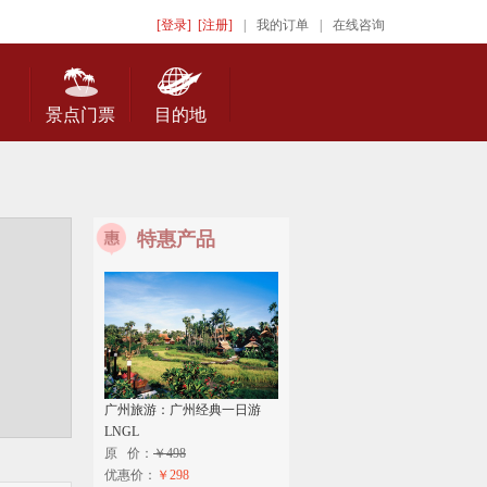
[登录]
[注册]
|
我的订单
|
在线咨询
景点门票
目的地
特惠产品
广州旅游：广州经典一日游
LNGL
原 价：
￥498
优惠价：
￥298