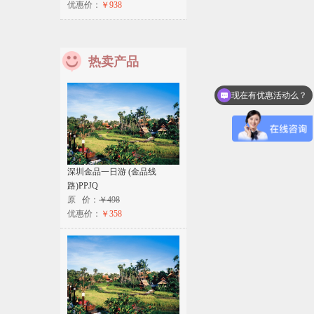
优惠价：
￥938
热卖产品
现在有优惠活动么？
可以介绍下你们的产品么？
深圳金品一日游 (金品线
路)PPJQ
原 价：
￥498
优惠价：
￥358