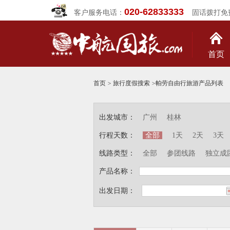
020-62833333
客户服务电话：
固话拨打免
首页
首页
>
旅行度假搜索
>
帕劳自由行旅游产品列表
出发城市：
广州
桂林
行程天数：
全部
1天
2天
3天
线路类型：
全部
参团线路
独立成
产品名称：
出发日期：