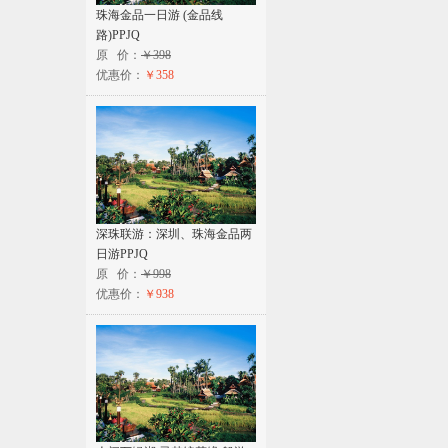
珠海金品一日游 (金品线
路)PPJQ
原 价：
￥398
优惠价：
￥358
深珠联游：深圳、珠海金品两
日游PPJQ
原 价：
￥998
优惠价：
￥938