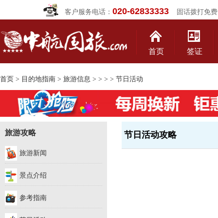
020-62833333
客户服务电话：
固话拨打免费
首页
签证
首页
>
目的地指南
>
旅游信息
>
>
>
> 节日活动
旅游攻略
节日活动攻略
旅游新闻
景点介绍
参考指南