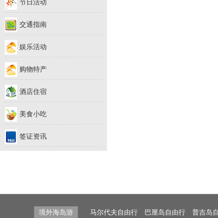
节日活动
交通指南
娱乐活动
购物特产
酒店住宿
美食小吃
签证资讯
境外海岛游
马尔代夫自由行
巴厘岛自由行
普吉岛