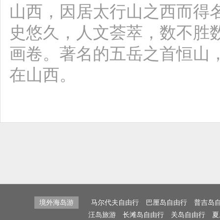
山西，因居太行山之西而得
史悠久，人文荟萃，数不胜
画卷。著名的五岳之首恒山
在山西。
境外海岛游
马尔代夫自由行
巴厘岛自由行
普吉岛
汪岛旅游
长滩岛自由行
关岛自由行
夏