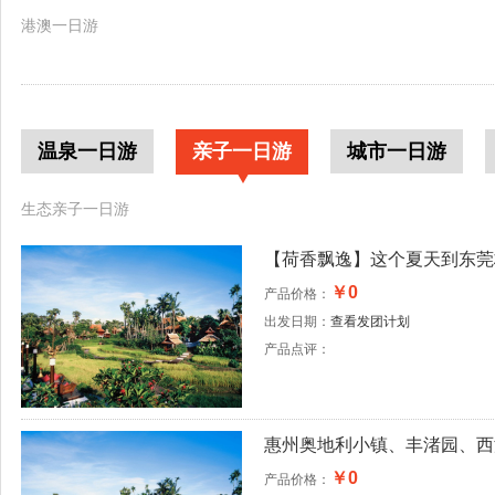
港澳一日游
温泉一日游
亲子一日游
城市一日游
生态亲子一日游
【荷香飘逸】这个夏天到东莞桥
￥0
产品价格：
出发日期：
查看发团计划
产品点评：
惠州奥地利小镇、丰渚园、西
￥0
产品价格：