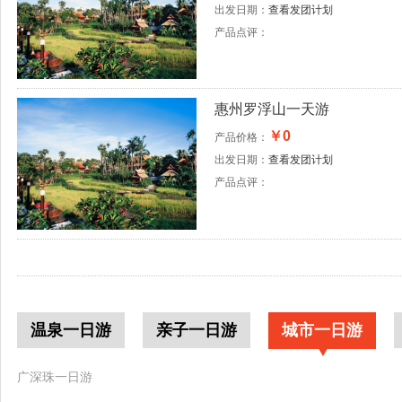
出发日期：
查看发团计划
产品点评：
惠州罗浮山一天游
￥0
产品价格：
出发日期：
查看发团计划
产品点评：
温泉一日游
亲子一日游
城市一日游
广深珠一日游