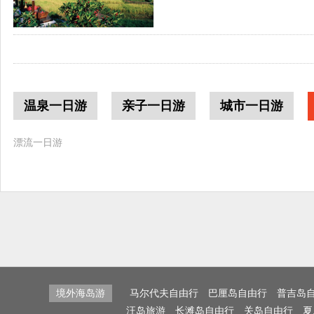
温泉一日游
亲子一日游
城市一日游
漂流一日游
境外海岛游
马尔代夫自由行
巴厘岛自由行
普吉岛
汪岛旅游
长滩岛自由行
关岛自由行
夏