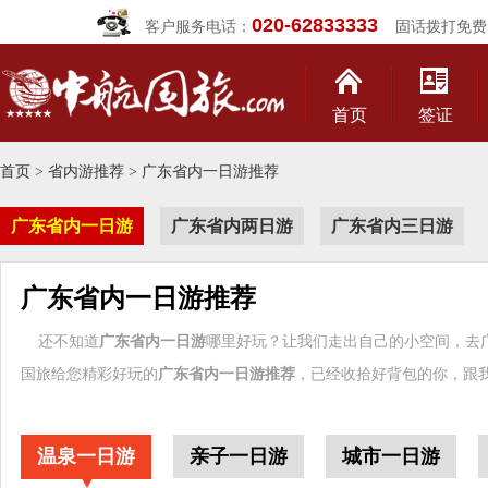
020-62833333
客户服务电话：
固话拨打免费
首页
签证
首页
>
省内游推荐
> 广东省内一日游推荐
广东省内一日游
广东省内两日游
广东省内三日游
广东省内一日游推荐
还不知道
广东省内一日游
哪里好玩？让我们走出自己的小空间，去广
国旅给您精彩好玩的
广东省内一日游推荐
，已经收拾好背包的你，跟
温泉一日游
亲子一日游
城市一日游