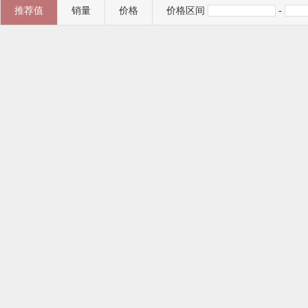
推荐值
销量
价格
价格区间
-