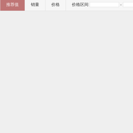
推荐值
销量
价格
价格区间
-