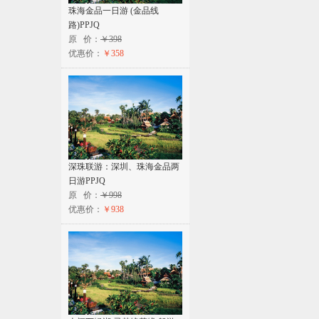
珠海金品一日游 (金品线
路)PPJQ
原 价：
￥398
优惠价：
￥358
深珠联游：深圳、珠海金品两
日游PPJQ
原 价：
￥998
优惠价：
￥938