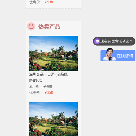
优惠价：
￥938
热卖产品
现在有优惠活动么？
深圳金品一日游 (金品线
路)PPJQ
原 价：
￥498
优惠价：
￥358