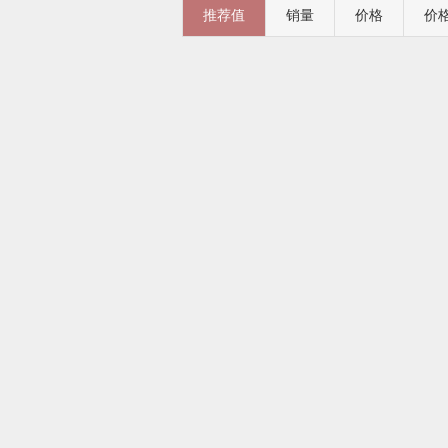
推荐值
销量
价格
价