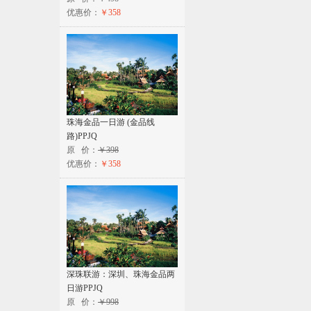
优惠价：
￥358
珠海金品一日游 (金品线
路)PPJQ
原 价：
￥398
优惠价：
￥358
深珠联游：深圳、珠海金品两
日游PPJQ
原 价：
￥998