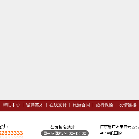
|
帮助中心
|
诚聘英才
|
在线支付
|
旅游合同
|
旅行保险
|
友情连接