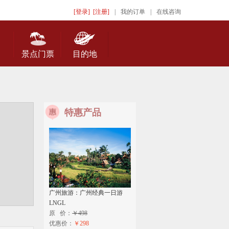
[登录]
[注册]
|
我的订单
|
在线咨询
景点门票
目的地
特惠产品
广州旅游：广州经典一日游
LNGL
原 价：
￥498
优惠价：
￥298