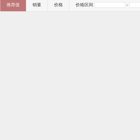
推荐值
销量
价格
价格区间
-