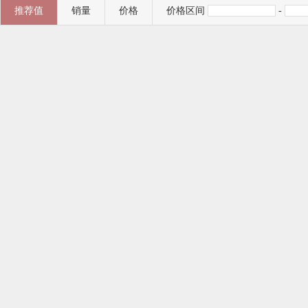
推荐值
销量
价格
价格区间
-