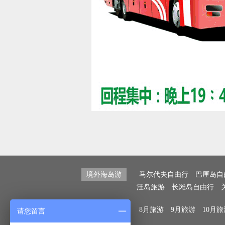
境外海岛游
马尔代夫自由行
巴厘岛自
汪岛旅游
长滩岛自由行
按月份查找
8月旅游
9月旅游
10月旅
请您留言