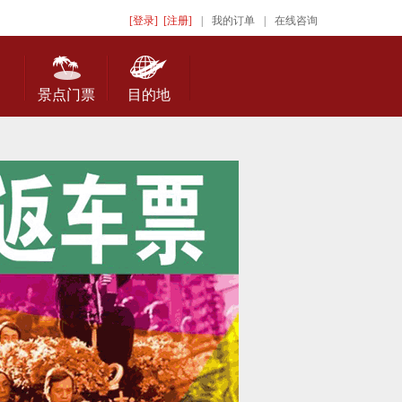
[登录]
[注册]
|
我的订单
|
在线咨询
景点门票
目的地