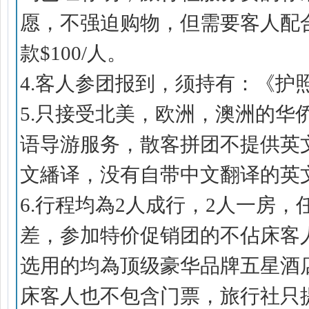
愿，不强迫购物，但需要客人配
款$100/人。
4.客人参团报到，须持有：《护
5.只接受北美，欧洲，澳洲的
语导游服务，散客拼团不提供英
文繙译，没有自带中文翻译的英
6.行程均為2人成行，2人一房
差，参加特价促销团的不佔床客
选用的均為顶级豪华品牌五星酒
床客人也不包含门票，旅行社只