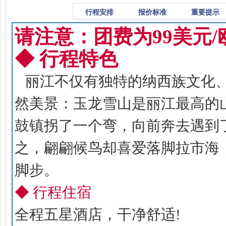
行程特色
行程安排
报价标准
重要提示
请注意：团费为99美元
◆ 行程特色
丽江不仅有独特的纳西族文化、
然美景：玉龙雪山是丽江最高的
鼓镇拐了一个弯，向前奔去遇到
之，翩翩候鸟却喜爱落脚拉市海
脚步。
◆ 行程住宿
全程五星酒店，干净舒适!