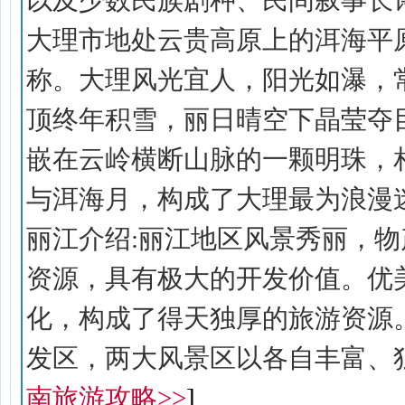
以及少数民族剧种、民间叙事长诗
大理市地处云贵高原上的洱海平
称。大理风光宜人，阳光如瀑，
顶终年积雪，丽日晴空下晶莹夺
嵌在云岭横断山脉的一颗明珠，
与洱海月，构成了大理最为浪漫迷人
丽江介绍:丽江地区风景秀丽，
资源，具有极大的开发价值。优
化，构成了得天独厚的旅游资源
发区，两大风景区以各自丰富、
南旅游攻略>>
]