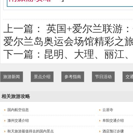
上一篇：
英国+爱尔兰联游
爱尔兰岛奥运会场馆精彩之旅
下一篇：
昆明、大理、丽江、
旅游新闻
景点介绍
参考指南
节日活动
交
相关旅游攻略
国内航空信息
云居寺
滁州交通介绍
阜阳交通介绍
秋天旅游最值得去的国内景点
酒店预订步骤