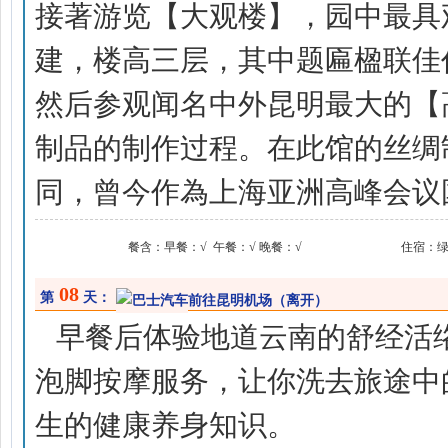
接著游览【大观楼】，园中最具
建，楼高三层，其中题匾楹联佳
然后参观闻名中外昆明最大的【
制品的制作过程。在此馆的丝绸
同，曾今作為上海亚洲高峰会议
餐含：
早餐：√ 午餐：√ 晚餐：√
住宿：
08
第
天：
前往昆明机场（离开）
早餐后体验地道云南的舒经活
泡脚按摩服务，让你洗去旅途中
生的健康养身知识。