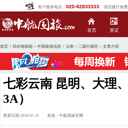
020-62833333
客户服务电话：
固话拨打免费
首页
签证
首页
>
目的地指南
>
中国旅游信息
>
云南
>
二级行政区
> 文章介绍
七彩云南 昆明、大理、
3A）
更新日期:2018-07-31 来源：中航国旅官网