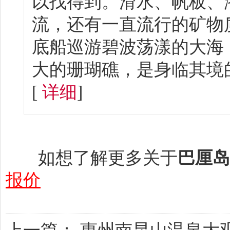
以找得到。滑水、帆板、
4、在街上行走时要注意
流，还有一直流行的矿物
踩踏。
底船巡游碧波荡漾的大海
5、巴厘岛上有非常浓郁
大的珊瑚礁，是身临其境的趣
岛”的说法。在印尼的每
[
详细
]
大部分印尼人信仰回教
人。不要随便摸别人的
教典礼时，若想拍摄活
如想了解更多关于
巴厘岛
会等宗教场合衣着整洁
报价
6、自己开车时，遇前方
貌。