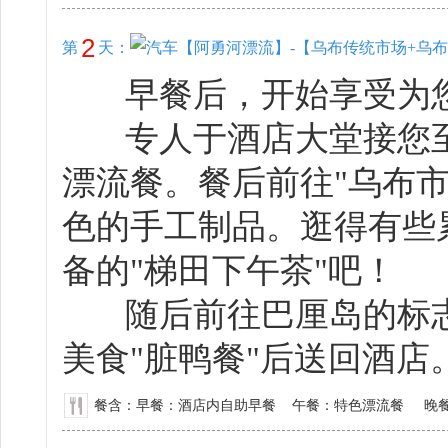
2
第
天：
【阿勇河漂流】-【乌布传统市场+乌布
早餐后，开始享受为您
专人于酒店大堂接您至
漂流餐。餐后前往"乌布
色的手工制品。逛得有些
备的"梯田下午茶"吧！
随后前往巴厘岛的标
美食"脏鸭餐"后送回酒店
餐含：早餐：酒店内自助早餐 午餐：特色漂流餐 晚