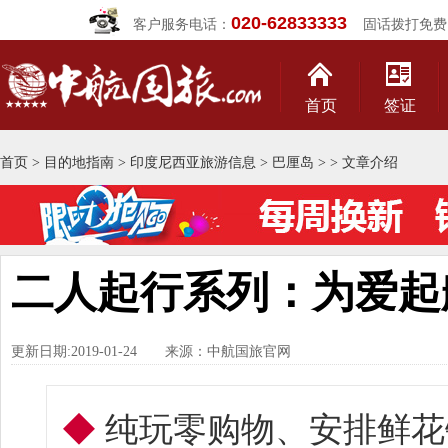
020-62833333
客户服务电话：
固话拨打免费
首页
签证
首页
>
目的地指南
>
印度尼西亚旅游信息
>
巴厘岛
>
> 文章介绍
二人起行系列：为爱起
更新日期:2019-01-24 来源：中航国旅官网
◆
纯玩零购物、安排鲜花