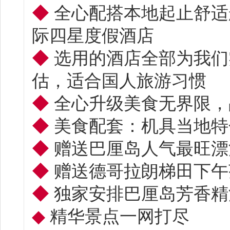
◆
全心配搭本地起止舒适
际四星度假酒店
◆
选用的酒店全部为我们
估，适合国人旅游习惯
◆
全心升级美食无界限，
◆
美食配套：机具当地特
◆
赠送巴厘岛人气最旺漂
◆
赠送德哥拉朗梯田下午
◆
独家安排巴厘岛芳香精油
◆
精华景点一网打尽