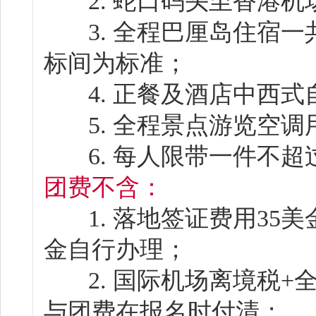
2. 蛇口码头至香港机
3. 全程巴厘岛住宿一
标间为标准；
4. 正餐及酒店中西式
5. 全程景点游览空调
6. 每人限带一件不超
团费不含：
1. 落地签证费用35美
金自行办理；
2. 国际机场离境税+全程
与团费在报名时付清；