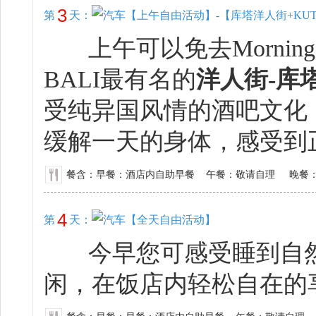
3
第
天：
【上午自由活动】-【库塔洋人街+KUTA
上午可以免去Morning
BALI最有名的
洋人街-库
受纯异国风情的酒吧文化
缓解一天的身体，感受到
餐含：早餐：酒店内自助早餐 午餐：敬请自理 晚餐
4
第
天：
【全天自由活动】
今早您可感受睡到自然
闲，在饭店内轻松自在的