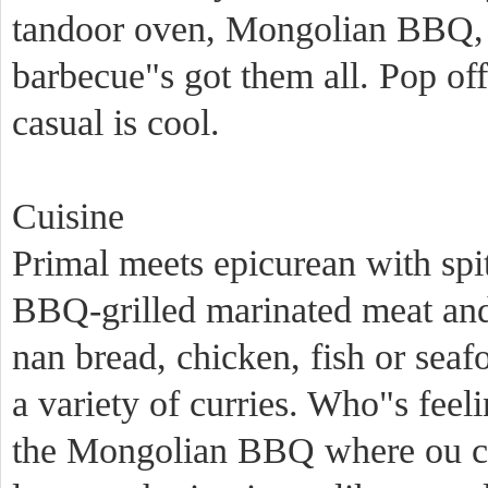
tandoor oven, Mongolian BBQ, op
barbecue"s got them all. Pop of
casual is cool.
Cuisine
Primal meets epicurean with spi
BBQ-grilled marinated meat and
nan bread, chicken, fish or se
a variety of curries. Who"s feel
the Mongolian BBQ where ou cho