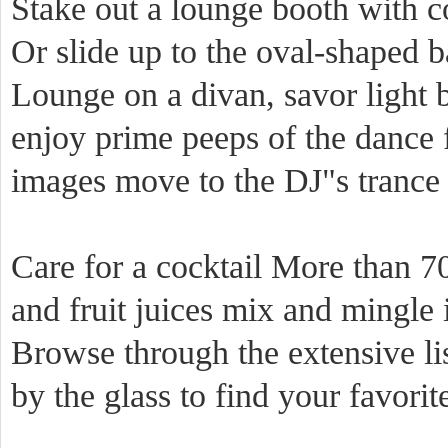
Stake out a lounge booth with c
Or slide up to the oval-shaped ba
Lounge on a divan, savor light b
enjoy prime peeps of the dance 
images move to the DJ"s trance
Care for a cocktail More than 7
and fruit juices mix and mingle
Browse through the extensive li
by the glass to find your favori