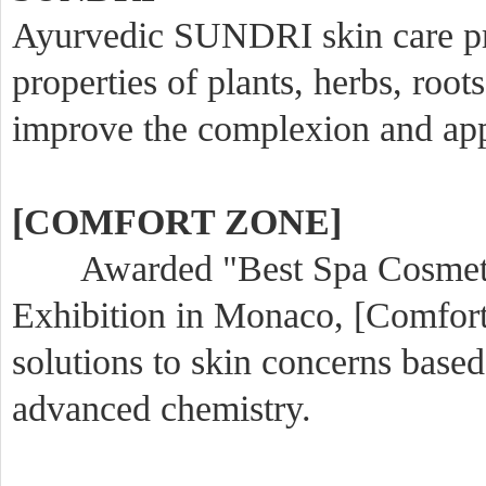
Ayurvedic SUNDRI skin care pro
properties of plants, herbs, roots
improve the complexion and app
[COMFORT ZONE]
Awarded "Best Spa Cosmetic P
Exhibition in Monaco, [Comfort 
solutions to skin concerns base
advanced chemistry.