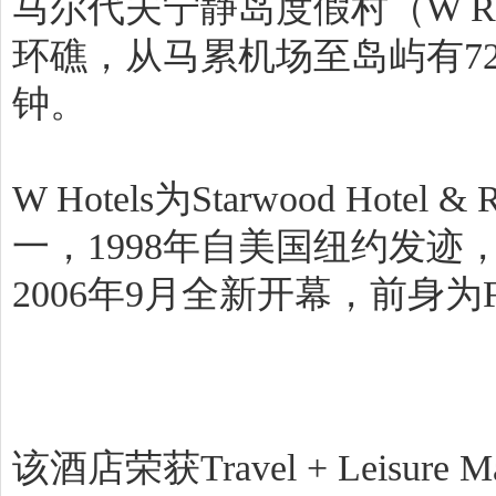
马尔代夫宁静岛度假村（W Retreat
环礁，从马累机场至岛屿有72公里
钟。
W Hotels为Starwood Hotel 
一，1998年自美国纽约发
2006年9月全新开幕，前身为Fesdu
该酒店荣获Travel + Leisure