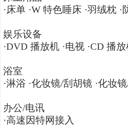
·床单 ·W 特色睡床 ·羽绒枕 
娱乐设备
·DVD 播放机 ·电视 ·CD 播放
浴室
·淋浴 ·化妆镜/刮胡镜 ·化妆镜
办公/电讯
·高速因特网接入