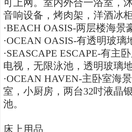
可上网。室内外合一浴室，沐浴用
音响设备，烤肉架，洋酒冰
·BEACH OASIS-两层楼
·OCEAN OASIS-有透
·SEASCAPE ESCAPE-
电视，无限泳池，透明玻璃
·OCEAN HAVEN-主卧
室，小厨房，两台32吋液晶
池。
床上用品