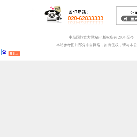
中航国旅
官方网站@ 版权所有 2004-至今
本站参考图片部分来自网络，如有侵权，请与本公
51La