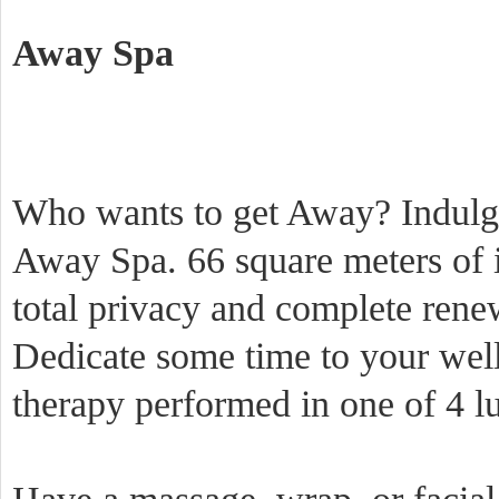
Away Spa
Who wants to get Away? Indulge 
Away Spa. 66 square meters of i
total privacy and complete rene
Dedicate some time to your well
therapy performed in one of 4 lu