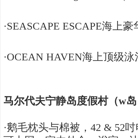
·SEASCAPE ESCAPE海上
·OCEAN HAVEN海上顶级泳池
马尔代夫宁静岛度假村（w
·鹅毛枕头与棉被，42 & 5