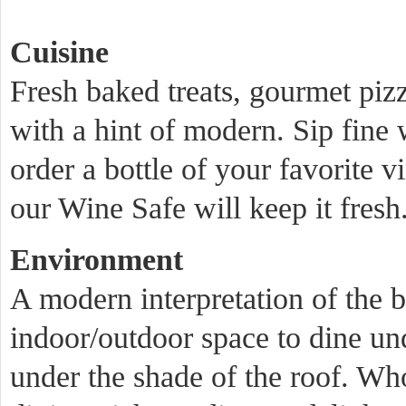
Cuisine
Fresh baked treats, gourmet pizz
with a hint of modern. Sip fine 
order a bottle of your favorite v
our Wine Safe will keep it fresh
Environment
A modern interpretation of the bi
indoor/outdoor space to dine unde
under the shade of the roof. Wh