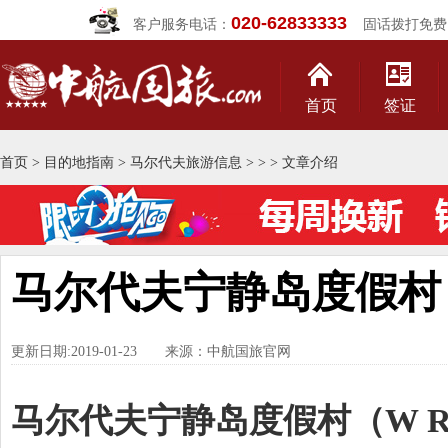
020-62833333
客户服务电话：
固话拨打免费
首页
签证
首页
>
目的地指南
>
马尔代夫旅游信息
>
>
> 文章介绍
马尔代夫宁静岛度假村
更新日期:2019-01-23 来源：中航国旅官网
马尔代夫宁静岛度假村（W Retre