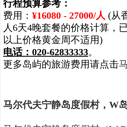
行程预算参考：
费用：
¥16080 - 27000/人
(从
人6天4晚套餐的价格计算，已
以上价格黄金周不适用)
电话：020-62833333
。
更多岛屿的旅游费用请点击
马尔代夫宁静岛度假村，W岛介绍－W R