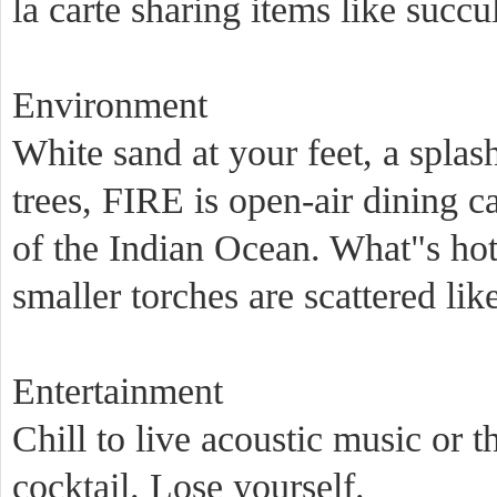
la carte sharing items like succ
Environment
White sand at your feet, a splash
trees, FIRE is open-air dining c
of the Indian Ocean. What"s hot?
smaller torches are scattered lik
Entertainment
Chill to live acoustic music or 
cocktail. Lose yourself.