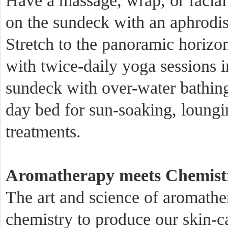
Have a massage, wrap, or facia
on the sundeck with an aphrodisi
Stretch to the panoramic horizo
with twice-daily yoga sessions 
sundeck with over-water bathing
day bed for sun-soaking, loung
treatments.
Aromatherapy meets Chemist
The art and science of aromathe
chemistry to produce our skin-c